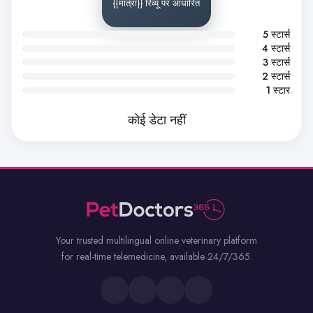
{{मात्रा}} रिव्यू पर आधारित
5 स्टार्स
4 स्टार्स
3 स्टार्स
2 स्टार्स
1 स्टार
कोई डेटा नहीं
Your trusted multilingual online veterinary platform
for real-time telemedicine, available 24/7/365.