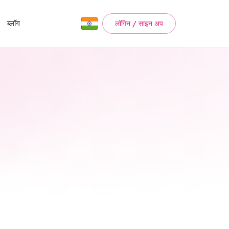
ब्लॉग
लॉगिन / साइन अप