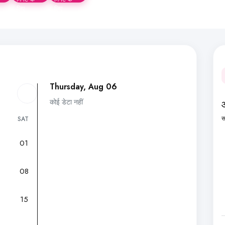
लिए
लिए
Thursday, Aug 06
कोई डेटा नहीं
स
SAT
01
7
08
15