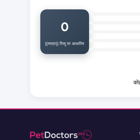
0
{{मात्रा}} रिव्यू पर आधारित
कोई