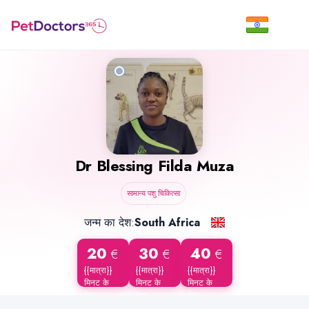
Dr
Blessing Filda Muza
सामान्य पशु चिकित्सा
जन्म का देश:
South Africa
20
30
40
€
€
€
{{मात्रा}}
{{मात्रा}}
{{मात्रा}}
मिनट के
मिनट के
मिनट के
लिए
लिए
लिए