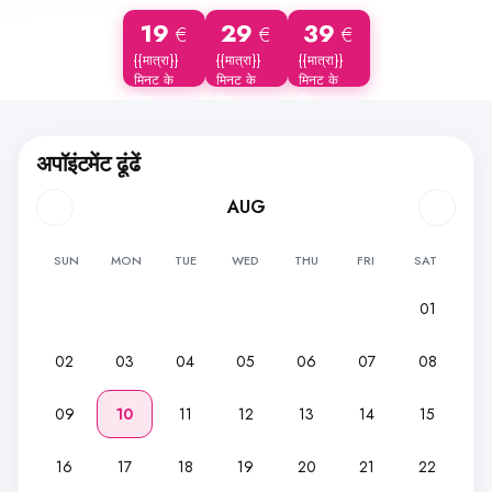
19
29
39
€
€
€
{{मात्रा}}
{{मात्रा}}
{{मात्रा}}
मिनट के
मिनट के
मिनट के
लिए
लिए
लिए
अपॉइंटमेंट ढूंढें
AUG
SUN
MON
TUE
WED
THU
FRI
SAT
01
02
03
04
05
06
07
08
09
10
11
12
13
14
15
16
17
18
19
20
21
22