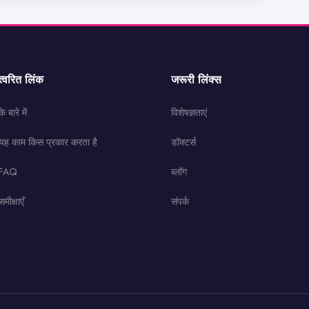
त्वरित लिंक
जरूरी लिंक्स
के बारे में
विशेषज्ञताएं
यह काम किस प्रकार करता है
डॉक्टर्स
FAQ
ब्लॉग
समीक्षाएँ
संपर्क