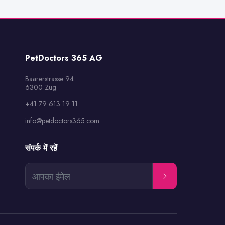
PetDoctors 365 AG
Baarerstrasse 94

6300 Zug
+41 79 613 19 11
info@petdoctors365.com
संपर्क में रहें
आपका ईमेल