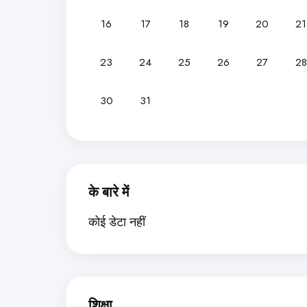
16
17
18
19
20
21
23
24
25
26
27
28
30
31
के बारे में
कोई डेटा नहीं
शिक्षा