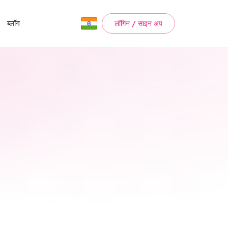
ब्लॉग
लॉगिन / साइन अप