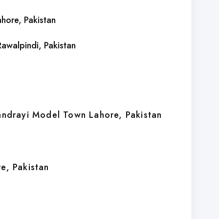
ahore
, Pakistan
Rawalpindi
, Pakistan
handrayi Model Town Lahore
, Pakistan
re
, Pakistan