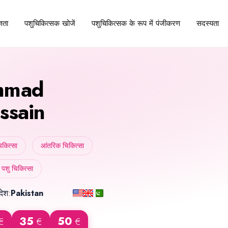
पशुचिकित्सक खोजें
पशुचिकित्सक के रूप में पंजीकरण
सदस्यता
्ञता
mmad
ssain
िकित्सा
आंतरिक चिकित्सा
 पशु चिकित्सा
देश:
Pakistan
35
50
€
€
€