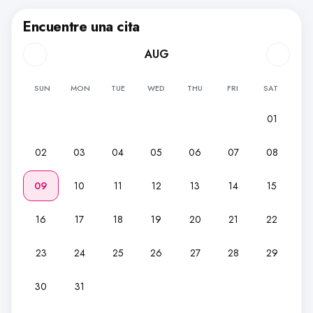
Encuentre una cita
AUG
SUN
MON
TUE
WED
THU
FRI
SAT
01
02
03
04
05
06
07
08
09
10
11
12
13
14
15
16
17
18
19
20
21
22
23
24
25
26
27
28
29
30
31