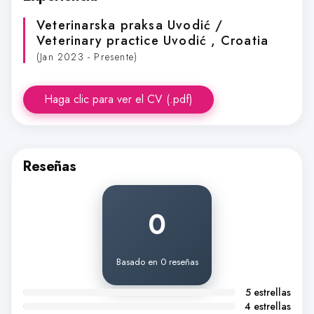
Veterinarska praksa Uvodić /
Veterinary practice Uvodić
, Croatia
(Jan 2023 - Presente)
Haga clic para ver el CV (.pdf)
Reseñas
0
Basado en 0 reseñas
5 estrellas
4 estrellas