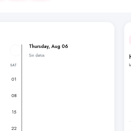
Thursday, Aug 06
Sin datos
L
SAT
01
7
08
15
22