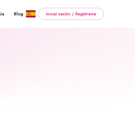
ía
Blog
Iniciar sesión / Registrarse