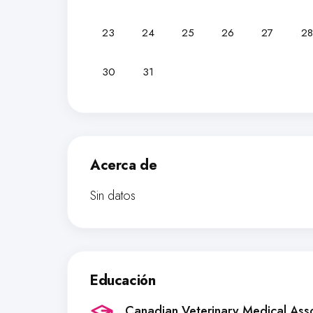
23
24
25
26
27
28
30
31
Acerca de
Sin datos
Educación
Canadian Veterinary Medical Ass