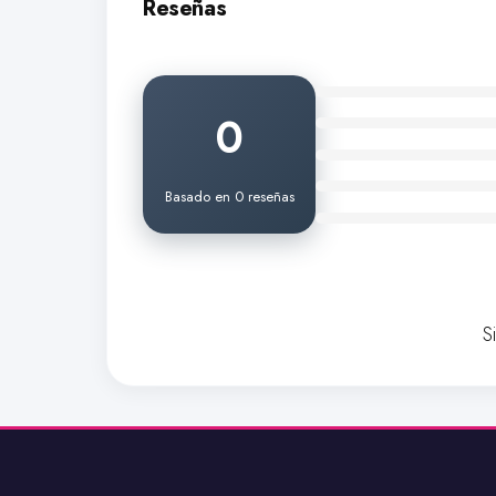
Reseñas
0
Basado en 0 reseñas
S