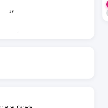
29
ociation
, Canada