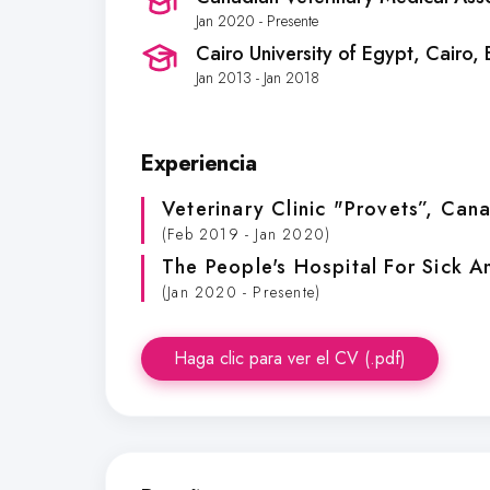
Jan 2020 - Presente
Cairo University of Egypt
, Cairo,
Jan 2013 - Jan 2018
Experiencia
Veterinary Clinic "Provets”
, Can
(Feb 2019 - Jan 2020)
The People's Hospital For Sick A
(Jan 2020 - Presente)
Haga clic para ver el CV (.pdf)