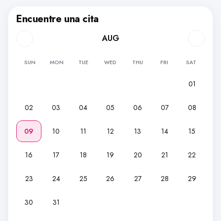
Encuentre una cita
AUG
SUN
MON
TUE
WED
THU
FRI
SAT
01
02
03
04
05
06
07
08
09
10
11
12
13
14
15
16
17
18
19
20
21
22
23
24
25
26
27
28
29
30
31