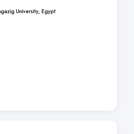
agazig University
, Egypt