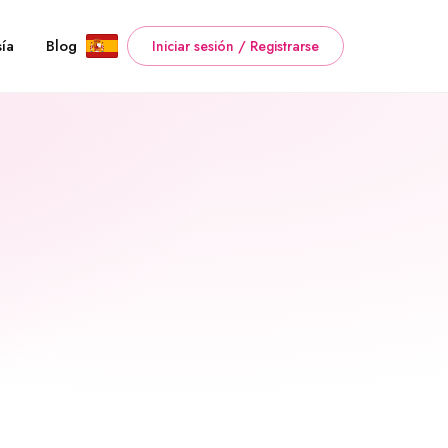
ía
Blog
Iniciar sesión / Registrarse