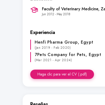
Faculty of Veterinary Medicine, Z
Jun 2012 - May 2018
Experiencia
Henfi Pharma Group
, Egypt
(Jan 2019 - Feb 2020)
7Pets Company for Pets
, Egypt
(Mar 2021 - Apr 2024)
Haga clic para ver el CV (.pdf)
Reseñas