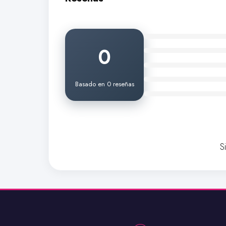
0
Basado en 0 reseñas
S