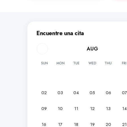
Encuentre una cita
AUG
SUN
MON
TUE
WED
THU
FRI
02
03
04
05
06
0
09
10
11
12
13
14
16
17
18
19
20
21