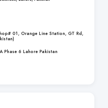
Shop# 01, Orange Line Station, GT Rd,
kistan)
A Phase 6 Lahore Pakistan