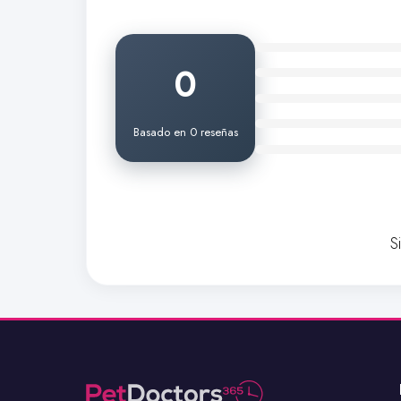
0
Basado en 0 reseñas
S