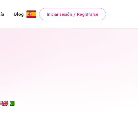
ía
Blog
Iniciar sesión / Registrarse