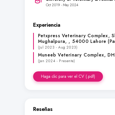
Oct 2019 - May 2024
Experiencia
Petxpress Veterinary Complex
, 
Mughalpura, , 54000 Lahore (Pa
(Jul 2023 - Aug 2023)
Muneeb Veterinary Complex
, DH
(Jan 2024 - Presente)
Haga clic para ver el CV (.pdf)
Reseñas