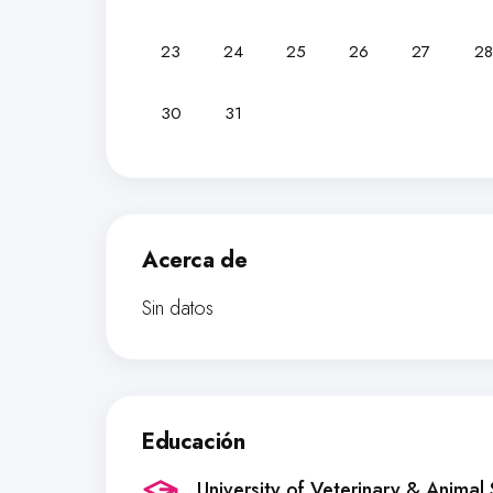
23
24
25
26
27
28
30
31
Acerca de
Sin datos
Educación
University of Veterinary & Animal