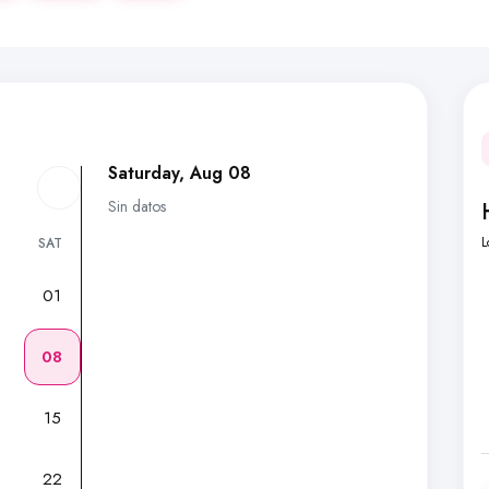
Saturday, Aug 08
Sin datos
L
SAT
01
7
08
15
22