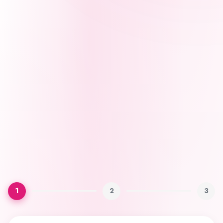
1
2
3