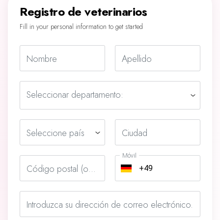
Registro de veterinarios
Fill in your personal information to get started
Nombre
Apellido
Seleccionar departamento:
Seleccione país
Ciudad
Móvil
Código postal (opcional)
Introduzca su dirección de correo electrónico.