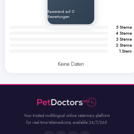
Basierend auf 0
Bewertungen
5 Sterne
4 Sterne
3 Sterne
2 Sterne
1 Stern
Keine Daten
Your trusted multilingual online veterinary platform
for real-time telemedicine, available 24/7/365.