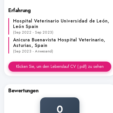
Erfahrung
Hospital Veterinario Universidad de León
,
León Spain
(Sep 2022 - Sep 2023)
Anicura Buenavista Hospital Veterinario
,
Asturias, Spain
(Sep 2023 - Anwesend)
Klicken Sie, um den Lebenslauf CV (.pdf) zu sehen
Bewertungen
0