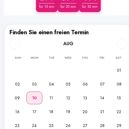
für 15 min
für 20 min
für 30 min
Finden Sie einen freien Termin
AUG
SUN
MON
TUE
WED
THU
FRI
SAT
01
02
03
04
05
06
07
08
09
10
11
12
13
14
15
16
17
18
19
20
21
22
23
24
25
26
27
28
29