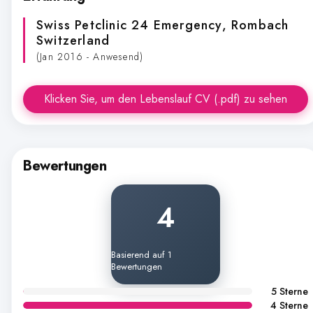
Swiss Petclinic 24 Emergency
, Rombach
Switzerland
(Jan 2016 - Anwesend)
Klicken Sie, um den Lebenslauf CV (.pdf) zu sehen
Bewertungen
4
Basierend auf 1
Bewertungen
5 Sterne
4 Sterne