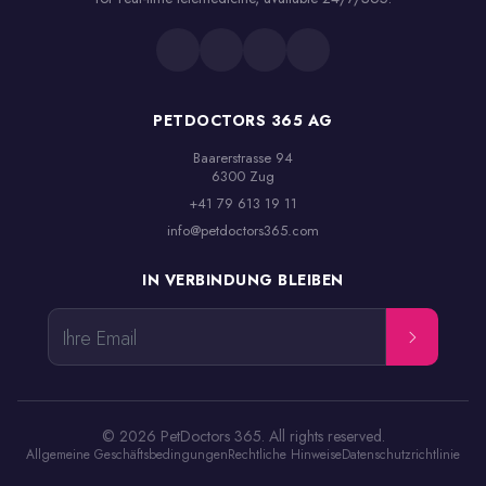
PETDOCTORS 365 AG
Baarerstrasse 94

6300 Zug
+41 79 613 19 11
info@petdoctors365.com
IN VERBINDUNG BLEIBEN
Ihre Email
© 2026 PetDoctors 365. All rights reserved.
Allgemeine Geschäftsbedingungen
Rechtliche Hinweise
Datenschutzrichtlinie