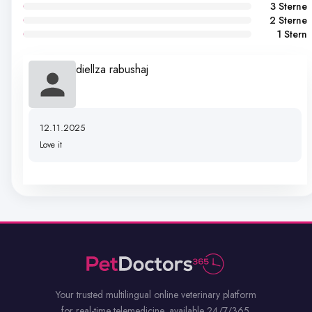
3 Sterne
2 Sterne
1 Stern
diellza rabushaj
12.11.2025
Love it
Your trusted multilingual online veterinary platform
for real-time telemedicine, available 24/7/365.