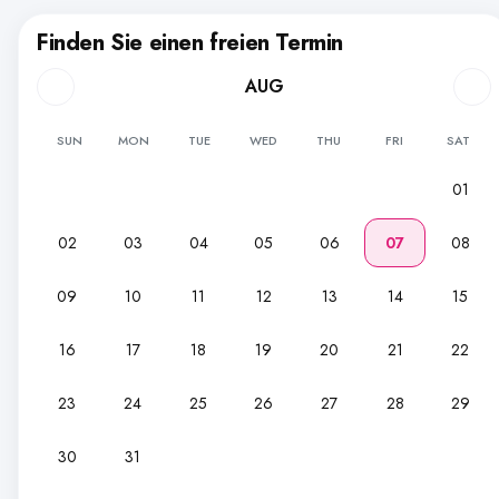
Finden Sie einen freien Termin
AUG
SUN
MON
TUE
WED
THU
FRI
SAT
01
02
03
04
05
06
07
08
09
10
11
12
13
14
15
16
17
18
19
20
21
22
23
24
25
26
27
28
29
30
31