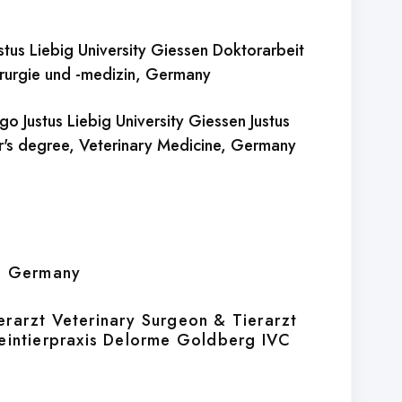
ustus Liebig University Giessen Doktorarbeit
irurgie und -medizin
, Germany
ogo Justus Liebig University Giessen Justus
r's degree, Veterinary Medicine
, Germany
, Germany
erarzt Veterinary Surgeon & Tierarzt
leintierpraxis Delorme Goldberg IVC