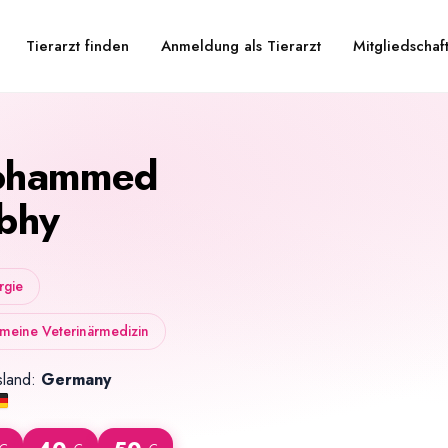
Tierarzt finden
Anmeldung als Tierarzt
Mitgliedschaf
ohammed
bhy
rgie
meine Veterinärmedizin
sland:
Germany