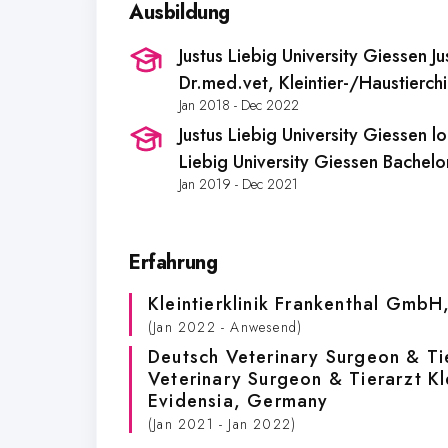
Ausbildung
Justus Liebig University Giessen J
Dr.med.vet, Kleintier-/Haustierch
Jan 2018 - Dec 2022
Justus Liebig University Giessen l
Liebig University Giessen Bachelo
Jan 2019 - Dec 2021
Erfahrung
Kleintierklinik Frankenthal GmbH
(Jan 2022 - Anwesend)
Deutsch Veterinary Surgeon & Ti
Veterinary Surgeon & Tierarzt K
Evidensia
, Germany
(Jan 2021 - Jan 2022)