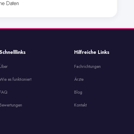
ine Daten
Schnelllinks
Hilfreiche Links
Über
Fachrichtungen
Wie es funktioniert
Ärzte
FAQ
Blog
Bewertungen
Kontakt