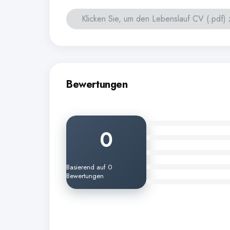
Klicken Sie, um den Lebenslauf CV (.pdf)
Bewertungen
0
Basierend auf 0
Bewertungen