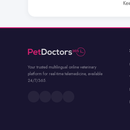
Ke
Your trusted multilingual online veterinary
platform for real-time telemedicine, available
24/7/365.