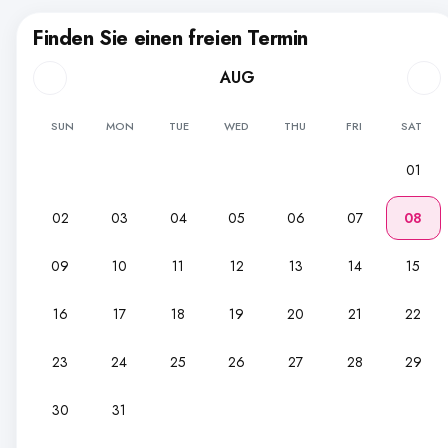
Finden Sie einen freien Termin
AUG
SUN
MON
TUE
WED
THU
FRI
SAT
01
02
03
04
05
06
07
08
09
10
11
12
13
14
15
16
17
18
19
20
21
22
23
24
25
26
27
28
29
30
31