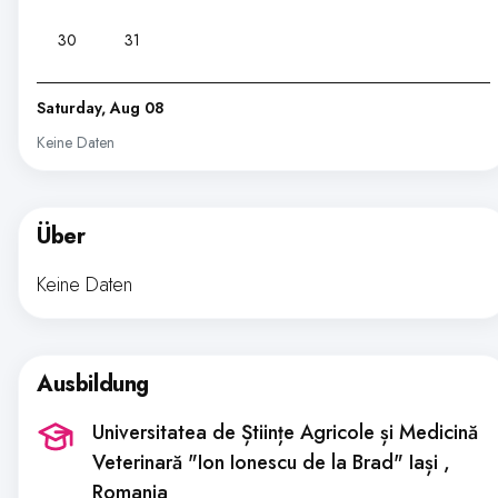
30
31
Saturday, Aug 08
Keine Daten
Über
Keine Daten
Ausbildung
Universitatea de Științe Agricole și Medicină
Veterinară "Ion Ionescu de la Brad" Iași
,
Romania