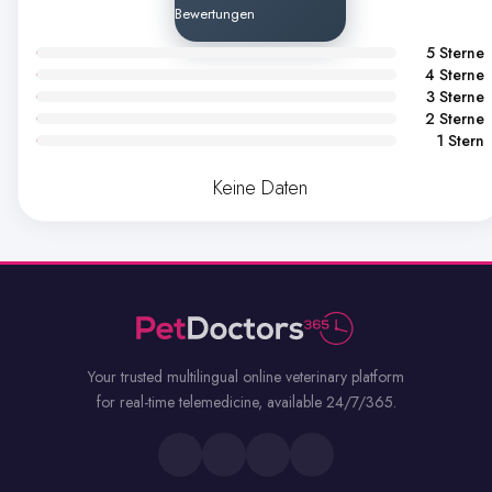
Bewertungen
5 Sterne
4 Sterne
3 Sterne
2 Sterne
1 Stern
Keine Daten
Your trusted multilingual online veterinary platform
for real-time telemedicine, available 24/7/365.