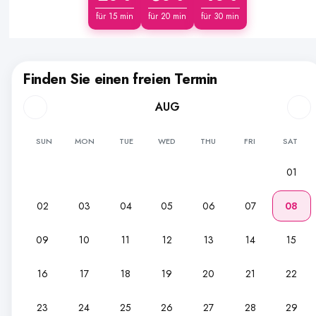
für 15 min
für 20 min
für 30 min
Finden Sie einen freien Termin
AUG
SUN
MON
TUE
WED
THU
FRI
SAT
01
02
03
04
05
06
07
08
09
10
11
12
13
14
15
16
17
18
19
20
21
22
23
24
25
26
27
28
29