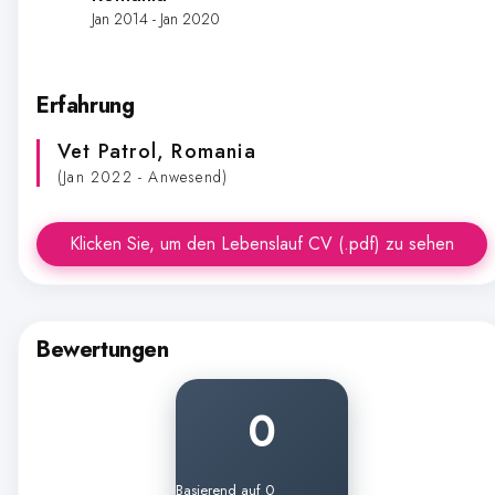
Jan 2014 - Jan 2020
Erfahrung
Vet Patrol
, Romania
(Jan 2022 - Anwesend)
Klicken Sie, um den Lebenslauf CV (.pdf) zu sehen
Bewertungen
0
Basierend auf 0